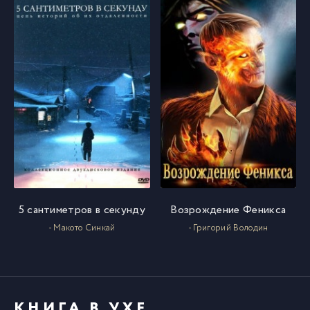
5 сантиметров в секунду
Возрождение Феникса
- Макото Синкай
- Григорий Володин
КНИГА В УХЕ