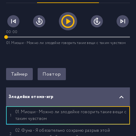
00:00
01. Миоши - Можно ли злодейке говорить такие вещи с таким чувством
Таймер
Повтор
Злодейки отомэ-игр
01. Миоши - Можно ли злодейке говорить такие вещи с
1
таким чувством
02. Фуна - Я обязательно сохраню разрыв этой
2