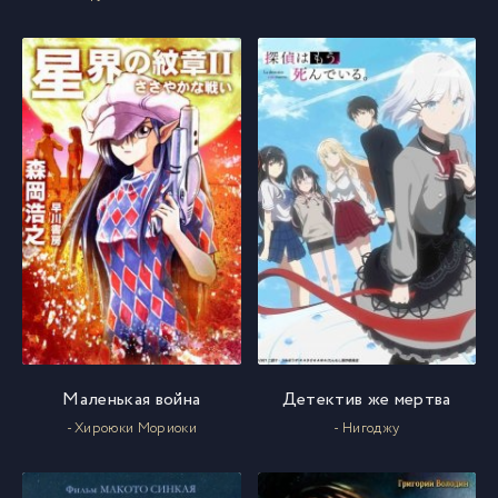
Маленькая война
Детектив же мертва
- Хироюки Мориоки
- Нигоджу