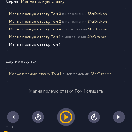
Серия:
Маг на полную ставку
Маг на полную ставку. Том 3
в исполнении
SferDrakon
Маг на полную ставку. Том 2
в исполнении
SferDrakon
Маг на полную ставку. Том 4
в исполнении
SferDrakon
Маг на полную ставку. Том 1
в исполнении
SferDrakon
Маг на полную ставку. Том 1
Другие озвучки:
Маг на полную ставку. Том 1
в исполнении
SferDrakon
Маг на полную ставку. Том 1 слушать
00:00