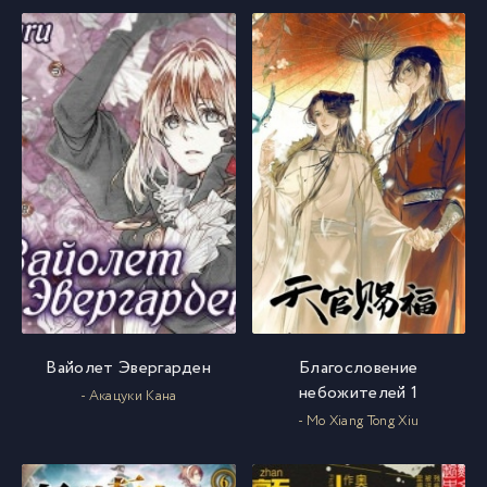
Вайолет Эвергарден
Благословение
небожителей 1
- Акацуки Кана
- Mo Xiang Tong Xiu