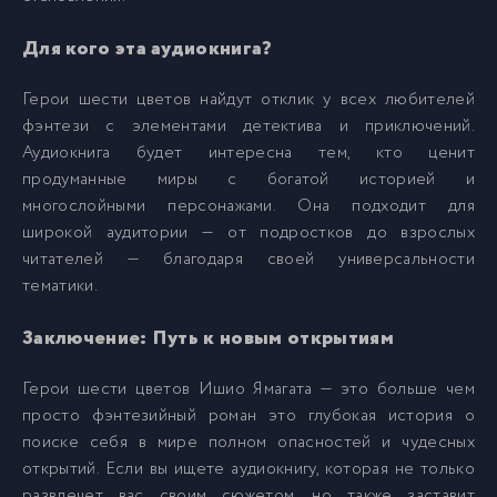
Для кого эта аудиокнига?
Герои шести цветов найдут отклик у всех любителей
фэнтези с элементами детектива и приключений.
Аудиокнига будет интересна тем, кто ценит
продуманные миры с богатой историей и
многослойными персонажами. Она подходит для
широкой аудитории — от подростков до взрослых
читателей — благодаря своей универсальности
тематики.
Заключение: Путь к новым открытиям
Герои шести цветов Ишио Ямагата — это больше чем
просто фэнтезийный роман это глубокая история о
поиске себя в мире полном опасностей и чудесных
открытий. Если вы ищете аудиокнигу, которая не только
развлечет вас своим сюжетом, но также заставит