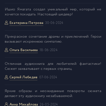
Ишио Ямагата создал уникальный мир, который не
хочется покидать. Настоящий шедевр!
Екатерина Петрова
30-06-2024
Прекрасное сочетание драмы и приключений. Герои
вызывают искреннюю симпатию.
Ольга Васильева
18-06-2024
Отличная аудиокнига для любителей фантастики!
Сюжет захватывает с первых страниц.
Сергей Лебедев
07-06-2024
Яркие образы и неожиданные повороты сюжета
делают эту аудиокнигу незабываемой.
Анна Михайлова
26-05-2024