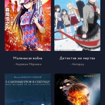
Маленькая война
Детектив же мертва
- Хироюки Мориоки
- Нигоджу