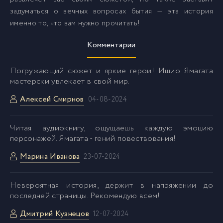
задуматься о вечных вопросах бытия — эта история
именно то, что вам нужно прочитать!
Комментарии
Погружающий сюжет и яркие герои! Ишио Ямагата
мастерски увлекает в свой мир.
Алексей Смирнов
04-08-2024
Читая аудиокнигу, ощущаешь каждую эмоцию
персонажей. Ямагата - гений повествования!
Марина Иванова
23-07-2024
Невероятная история, держит в напряжении до
последней страницы. Рекомендую всем!
Дмитрий Кузнецов
12-07-2024