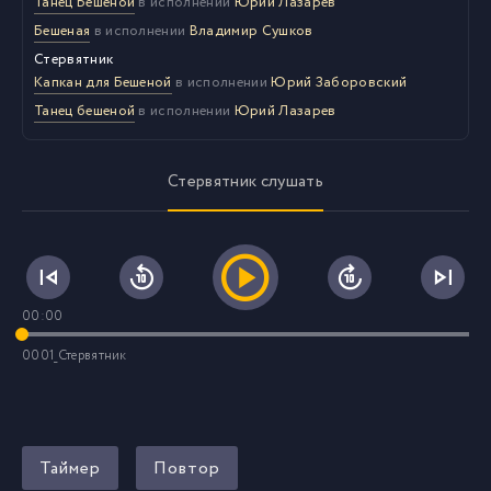
Танец Бешеной
в исполнении
Юрий Лазарев
Бешеная
в исполнении
Владимир Сушков
Стервятник
Капкан для Бешеной
в исполнении
Юрий Заборовский
Танец бешеной
в исполнении
Юрий Лазарев
Стервятник слушать
00:00
0001_Стервятник
Таймер
Повтор