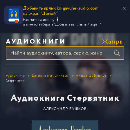
Добавить ярлык knigavuhe-audio.com
на экран "Домой"
Нажмите на иконку
и в меню выберите
"Добавить на главный экран"
Жанры
АУДИОКНИГИ
Аудиокниги
Детективы и триллеры
Александр Бушков
Стервятник
Аудиокнига Стервятник
АЛЕКСАНДР БУШКОВ