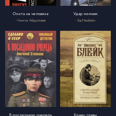
Охота на человека
Удар молнии
- Чингиз Абдуллаев
- Эд Макбейн
В последнюю очередь
Конец главы