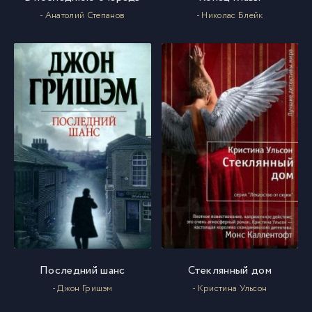
- Анатолий Степанов
- Николас Блейк
Последний шанс
Стеклянный дом
- Джон Гришэм
- Кристина Ульсон