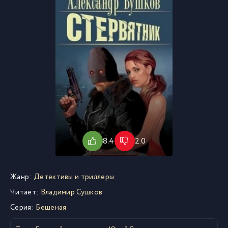
8.4
2.0
Жанр:
Детективы и триллеры
Читает:
Владимир Сушков
Серия:
Бешеная