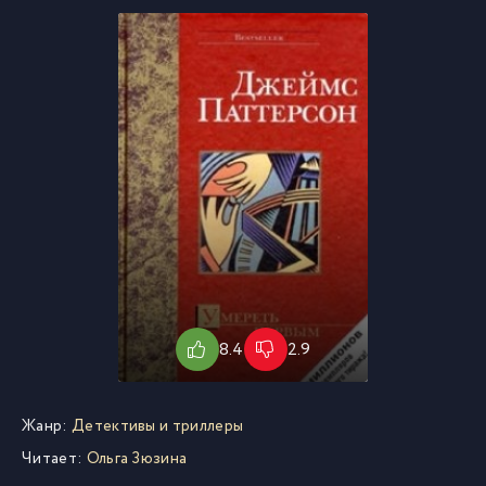
8.4
2.9
Жанр:
Детективы и триллеры
Читает:
Ольга Зюзина