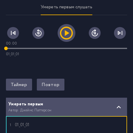
Умереть первым слушать
00:00
01_01_01
Таймер
Повтор
Умереть первым
Автор: Джеймс Паттерсон
01_01_01
1