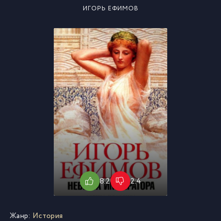
ИГОРЬ ЕФИМОВ
8.2
2.4
Жанр:
История