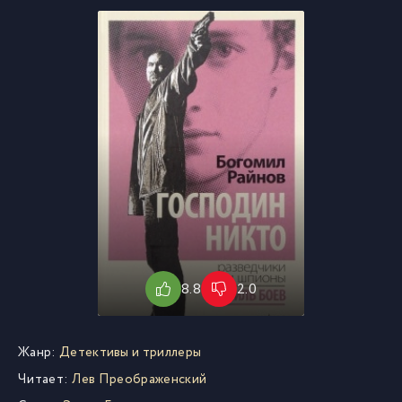
8.8
2.0
Жанр:
Детективы и триллеры
Читает:
Лев Преображенский