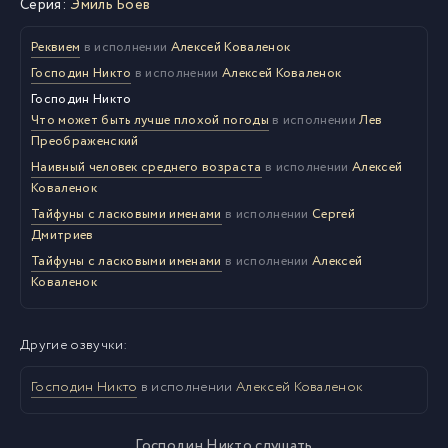
Серия:
Эмиль Боев
Реквием
в исполнении
Алексей Коваленок
Господин Никто
в исполнении
Алексей Коваленок
Господин Никто
Что может быть лучше плохой погоды
в исполнении
Лев
Преображенский
Наивный человек среднего возраста
в исполнении
Алексей
Коваленок
Тайфуны с ласковыми именами
в исполнении
Сергей
Дмитриев
Тайфуны с ласковыми именами
в исполнении
Алексей
Коваленок
Другие озвучки:
Господин Никто
в исполнении
Алексей Коваленок
Господин Никто слушать