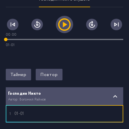
00:00
01-01
Таймер
Повтор
Господин Никто
Автор: Богомил Райнов
01-01
1