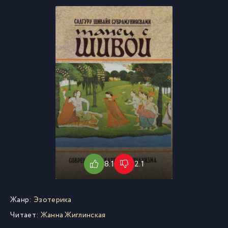
8.1
2.1
Жанр:
Эзотерика
Читает:
Жанна Жиглинская