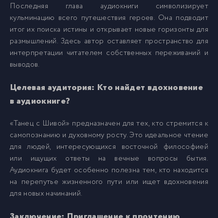
Последняя глава аудиокниги символизирует
кульминацию всего путешествия героев. Она подводит
итог их поиска истины и открывает новые горизонты для
размышлений. Здесь автор оставляет пространство для
интерпретации читателем собственных переживаний и
выводов.
Целевая аудитория: Кто найдет вдохновение
в аудиокниге?
«Танец с Шивой» предназначен для тех, кто стремится к
самопознанию и духовному росту. Это идеальное чтение
для людей, интересующихся восточной философией
или ищущих ответы на вечные вопросы бытия.
Аудиокнига будет особенно полезна тем, кто находится
на перепутье жизненного пути или ищет вдохновения
для новых начинаний.
Заключение: Приглашение к прочтению