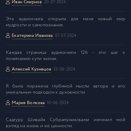
Иван Смирнов
20-07-2024
Эта аудиокнига открыла для меня новый мир
мудрости и самопознания.
Екатерина Иванова
07-07-2024
Каждая страница аудиокниги 126 - это шаг к
пониманию сути жизни.
Алексей Кузнецов
23-06-2024
Я была поражена глубиной мысли автора и его
уникальным подходом к духовности.
Мария Волкова
10-06-2024
Садгуру Шивайя Субрамуниясвами изменил мой
взгляд на жизнь и её ценности.