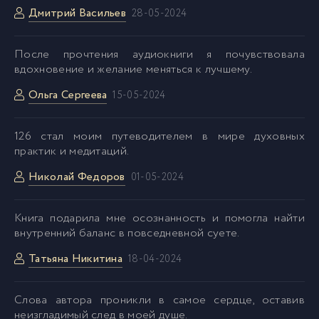
Дмитрий Васильев
28-05-2024
После прочтения аудиокниги я почувствовала
вдохновение и желание меняться к лучшему.
Ольга Сергеева
15-05-2024
126 стал моим путеводителем в мире духовных
практик и медитаций.
Николай Федоров
01-05-2024
Kнига подарила мне осознанность и помогла найти
внутренний баланс в повседневной суете.
Татьяна Никитина
18-04-2024
Cлова автора проникли в самое сердце, оставив
неизгладимый след в моей душе.