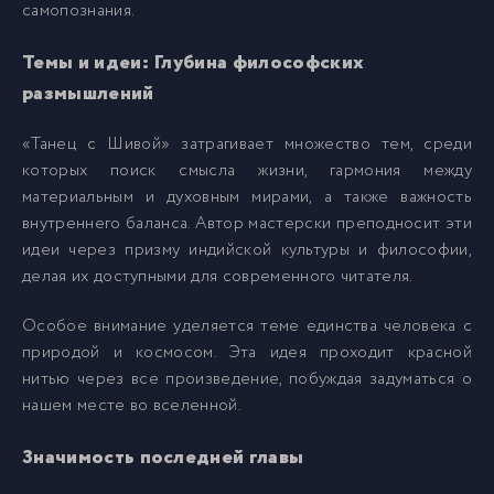
самопознания.
017
Темы и идеи: Глубина философских
17
размышлений
«Танец с Шивой» затрагивает множество тем, среди
которых поиск смысла жизни, гармония между
материальным и духовным мирами, а также важность
внутреннего баланса. Автор мастерски преподносит эти
идеи через призму индийской культуры и философии,
делая их доступными для современного читателя.
Особое внимание уделяется теме единства человека с
природой и космосом. Эта идея проходит красной
нитью через все произведение, побуждая задуматься о
нашем месте во вселенной.
Значимость последней главы