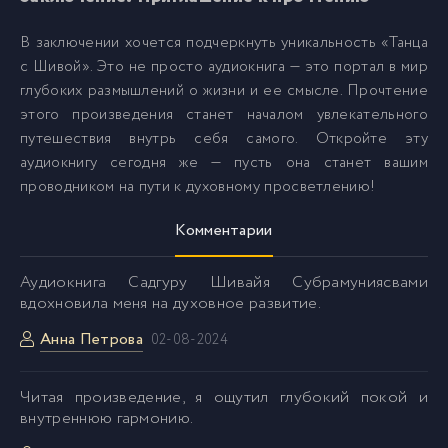
В заключении хочется подчеркнуть уникальность «Танца
с Шивой». Это не просто аудиокнига — это портал в мир
глубоких размышлений о жизни и ее смысле. Прочтение
этого произведения станет началом увлекательного
путешествия внутрь себя самого. Откройте эту
аудиокнигу сегодня же — пусть она станет вашим
проводником на пути к духовному просветлению!
Комментарии
Аудиокнига Садгуру Шивайя Субрамуниясвами
вдохновила меня на духовное развитие.
Анна Петрова
02-08-2024
Читая произведение, я ощутил глубокий покой и
внутреннюю гармонию.