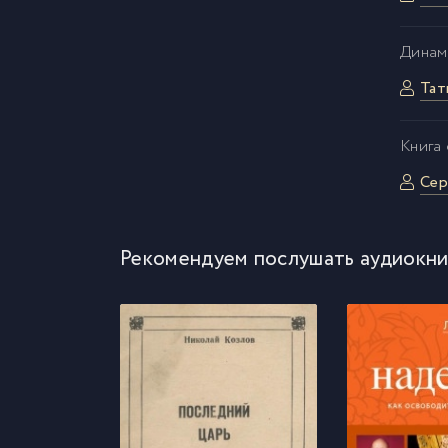
Динам
Тат
Kнига
Сер
Рекомендуем послушать аудиокни