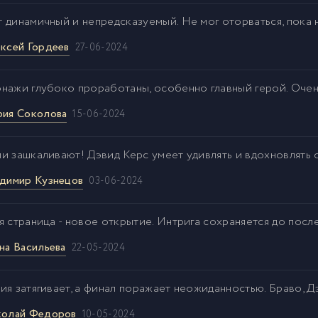
 динамичный и непредсказуемый. Не мог оторваться, пока н
ксей Гордеев
27-06-2024
нажи глубоко проработаны, особенно главный герой. Оче
ия Соколова
15-06-2024
и зашкаливают! Дэвид Керс умеет удивлять и вдохновлять
димир Кузнецов
03-06-2024
я страница - новое открытие. Интрига сохраняется до посл
на Васильева
22-05-2024
ия затягивает, а финал поражает неожиданностью. Браво, Д
олай Федоров
10-05-2024