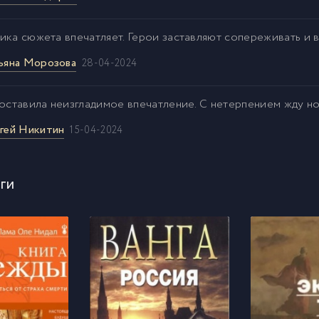
ика сюжета впечатляет. Герои заставляют сопереживать и 
ьяна Морозова
28-04-2024
 оставила неизгладимое впечатление. С нетерпением жду н
гей Никитин
15-04-2024
ги