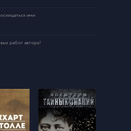
восхищаться ими.
овых работ автора!