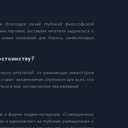
ние благодаря своей глубокой философской
ми героями, заставляя читателя задуматься о
 новых начинаний для Алекса, символизируя
остоинству?
ругу читателей: от начинающих инвесторов
 станет незаменимым спутником для всех, кто
ться в мир человеческих переживаний.
ию и форме подачи материала. «Совершенное
но и вдохновляет на глубокие размышления о