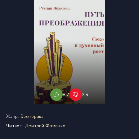
8.7
2.4
Жанр:
Эзотерика
Читает:
Дмитрий Фоменко