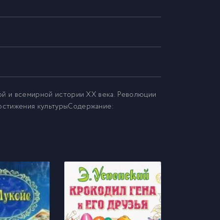
ной и всемирной истории XX века. Революции
 достижения культурыСодержание: