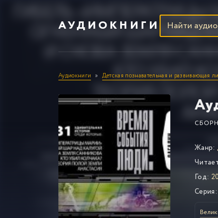
АУДИОКНИГИ
Аудиокниги
Детская познавательная и развивающая ли
Ау
СБОР
Жанр:
Читае
Год:
20
Серия:
Велик