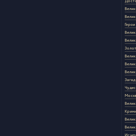
Дост
Велик
Велик
Герои
Велик
Велик
Золот
Велик
Велик
Велик
Загад
Чудес
Моск
Велик
Крими
Велик
Велик
Исчез