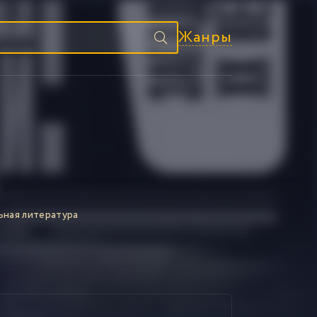
Жанры
ьная литература