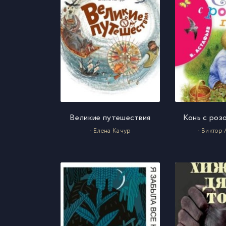
Великие путешествия
Конь с роз
- Елена Качур
- Виктор