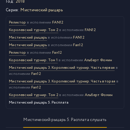
Год:
2018
Серия:
Мистический рыцарь
Реликтор
в исполнении
FAN12
Королевский турнир. Том 2
в исполнении
FAN12
Мистический рыцарь
в исполнении
FAN12
Мистический рыцарь
в исполнении
Fan12
Реликтор
в исполнении
Fan12
Королевский турнир. Том 1
в исполнении
Альберт Фомин
Мистический рыцарь 3. Королевский турнир. Часть первая
в
исполнении
Fan12
Мистический рыцарь 3. Королевский турнир. Часть вторая
в
исполнении
Fan12
Королевский турнир. Том 2
в исполнении
Альберт Фомин
Мистический рыцарь 5. Расплата
Мистический рыцарь 5. Расплата слушать