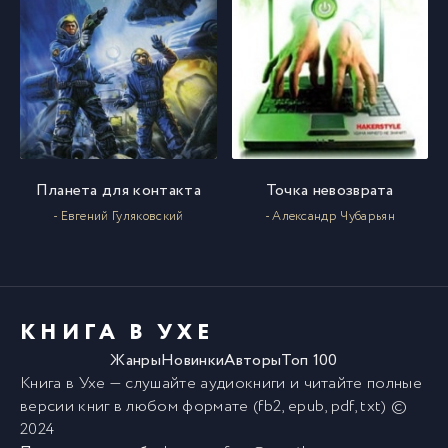
Планета для контакта
Точка невозврата
- Евгений Гуляковский
- Александр Чубарьян
КНИГА В УХЕ
Жанры
Новинки
Авторы
Топ 100
Книга в Ухе
— слушайте аудиокниги и читайте полные
версии
книг
в любом формате (fb2, epub, pdf, txt) ©
2024