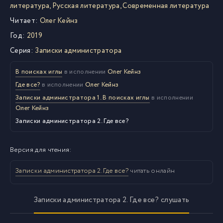
литература
,
Русская литература
,
Современная литература
Читает:
Олег Кейнз
Год:
2019
Серия:
Записки администратора
В поисках иглы
в исполнении
Олег Кейнз
Где все?
в исполнении
Олег Кейнз
Записки администратора 1. В поисках иглы
в исполнении
Олег Кейнз
Записки администратора 2. Где все?
Версия для чтения:
Записки администратора 2. Где все?
читать онлайн
Записки администратора 2. Где все? слушать