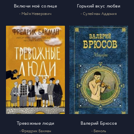
Включи моё солнце
Горький вкус любви
- Майя Неверович
- Сулейман Аддония
Тревожные люди
Валерий Брюсов
- Фредрик Бакман
- Бемоль