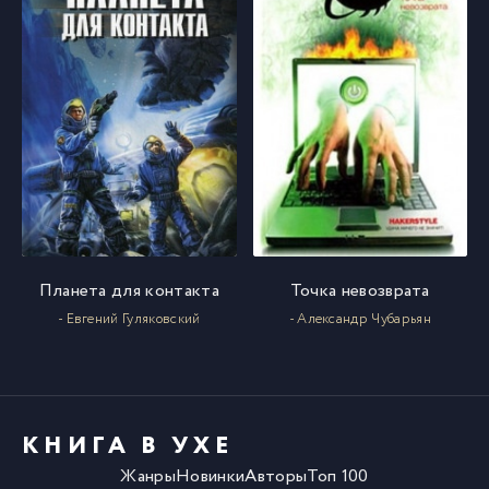
Планета для контакта
Точка невозврата
- Евгений Гуляковский
- Александр Чубарьян
КНИГА В УХЕ
Жанры
Новинки
Авторы
Топ 100