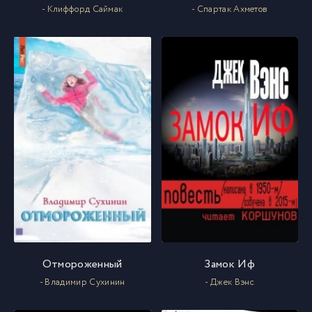
- Клиффорд Саймак
- Спартак Ахметов
Отмороженный
Замок Иф
- Владимир Сухинин
- Джек Вэнс