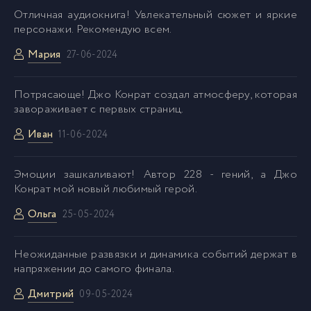
Отличная аудиокнига! Увлекательный сюжет и яркие
персонажи. Рекомендую всем.
Мария
27-06-2024
Потрясающе! Джо Конрат создал атмосферу, которая
завораживает с первых страниц.
Иван
11-06-2024
Эмоции зашкаливают! Автор 228 - гений, а Джо
Конрат мой новый любимый герой.
Ольга
25-05-2024
Неожиданные развязки и динамика событий держат в
напряжении до самого финала.
Дмитрий
09-05-2024