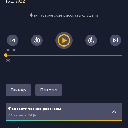
Год:
2022
Фантастические рассказы слушать
00:00
001
Таймер
Повтор
Фантастические рассказы
Автор: Джо Конрат