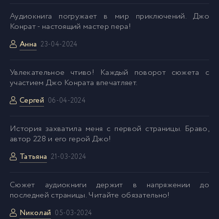
Аудиокнига погружает в мир приключений. Джо
Конрат - настоящий мастер пера!
Анна
23-04-2024
Увлекательное чтиво! Каждый поворот сюжета с
участием Джо Конрата впечатляет.
Сергей
06-04-2024
История захватила меня с первой страницы. Браво,
автор 228 и его герой Джо!
Татьяна
21-03-2024
Cюжет аудиокниги держит в напряжении до
последней страницы. Читайте обязательно!
Nиколай
05-03-2024