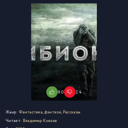
8.0
2.4
Жанр:
Фантастика, фэнтези
,
Рассказы
Читает:
Владимир Князев