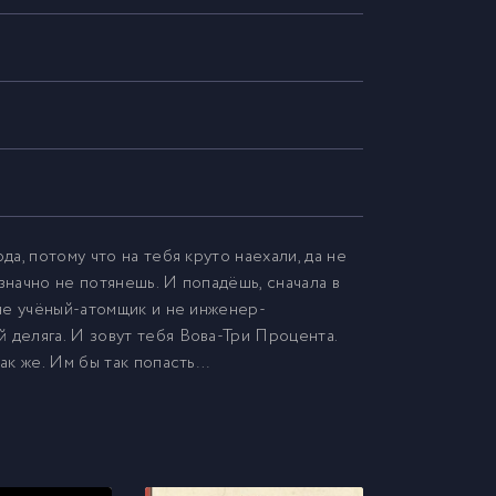
да, потому что на тебя круто наехали, да не
значно не потянешь. И попадёшь, сначала в
 не учёный-атомщик и не инженер-
 деляга. И зовут тебя Вова-Три Процента.
как же. Им бы так попасть…