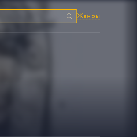
Жанры