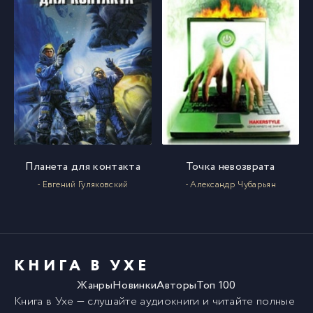
Планета для контакта
Точка невозврата
- Евгений Гуляковский
- Александр Чубарьян
КНИГА В УХЕ
Жанры
Новинки
Авторы
Топ 100
Книга в Ухе
— слушайте аудиокниги и читайте полные