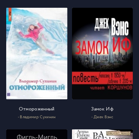
Отмороженный
Замок Иф
- Владимир Сухинин
- Джек Вэнс