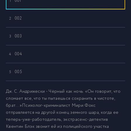
001
1
002
2
003
3
004
4
005
5
Дж. С. Андрижески - Чёрный как ночь. «Он говорит, что
сломает все, что ты пытаешься сохранить в чистоте,
брат…»Психолог-криминалист Мири Фокс
отправляется на другой конец земного шара, когда ее
теперь-уже-работодатель, экстрасенс-детектив
Квентин Блэк звонит ей из полицейского участка