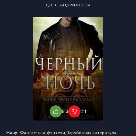
ДЖ. С. АНДРИЖЕСКИ
8.3
2.1
Жанр:
Фантастика, фэнтези
,
Зарубежная литература
,