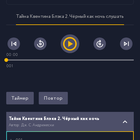
Тайна Квентина Блэка 2. Чёрный как ночь слушать
00:00
001
Таймер
Повтор
Тайна Квентина Блэка 2. Чёрный как ночь
Автор: Дж. С. Андрижески