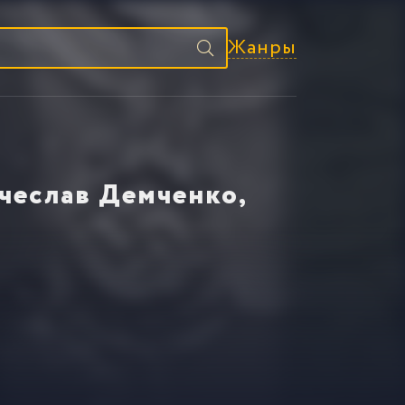
Жанры
чеслав Демченко,