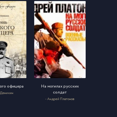
ого офицера
На могилах русских
солдат
 Деникин
- Андрей Платонов