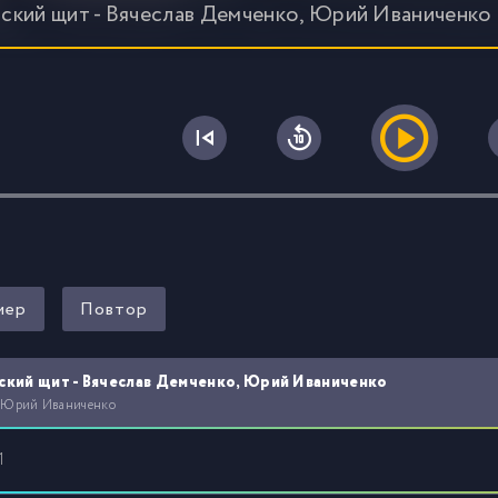
ский щит - Вячеслав Демченко, Юрий Иваниченко
0
мер
Повтор
кий щит - Вячеслав Демченко, Юрий Иваниченко
 Юрий Иваниченко
1