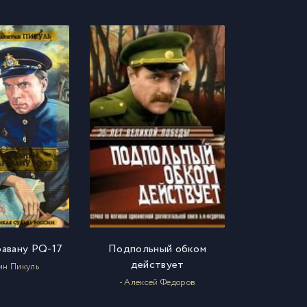
равану PQ-17
Подпольный обком
действует
ин Пикуль
- Алексей Федоров