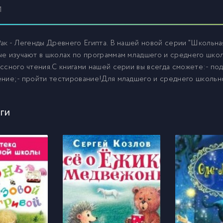
1
ак - Легенды Древнего Египта. В нашей новой серии "Школьна
е изучают в школах по программам младшего и среднего школ
ссного чтения.С книгами нашей серии вы всегда сможете:- под
ние;- пройти тестирование!Для младшего и среднего школьно
ги