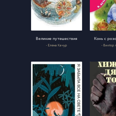
Великие путешествия
Конь с роз
- Елена Качур
- Виктор