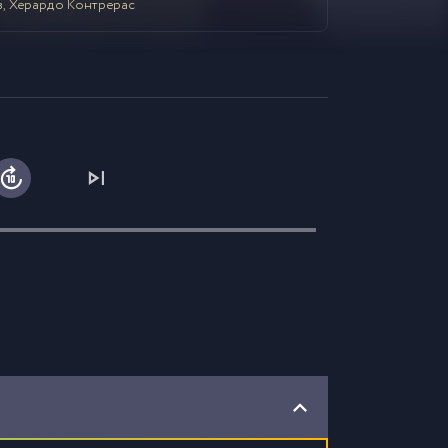
в, Херардо Контрерас