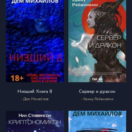
Низший. Книга 8
Сервер и дракон
- Дем Михайлов
- Ханну Райаниеми