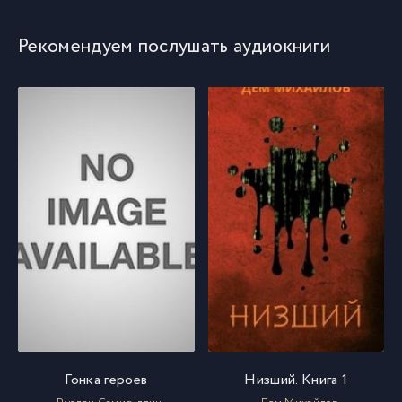
Рекомендуем послушать аудиокниги
Гонка героев
Низший. Книга 1