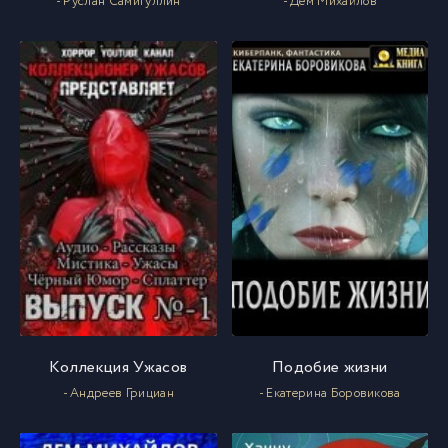
- Руслан Самигуллин
- Дем Михайлов
Коллекция Ужасов
Подобие жизни
- Андреев Грициан
- Екатерина Боровикова