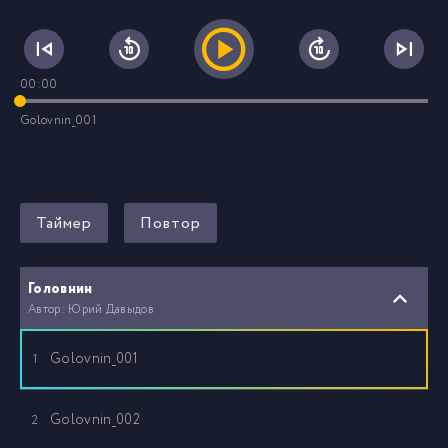
00:00
Golovnin_001
Таймер
Повтор
Головнин
Автор: Юрий Давыдов
Golovnin_001
1
Golovnin_002
2