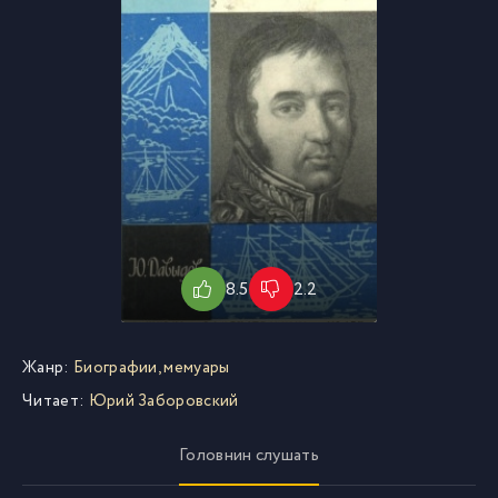
8.5
2.2
Жанр:
Биографии, мемуары
Читает:
Юрий Заборовский
Головнин слушать