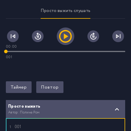
Просто выжить слушать
00:00
001
Таймер
Повтор
Просто выжить
Автор: Полина Ром
001
1