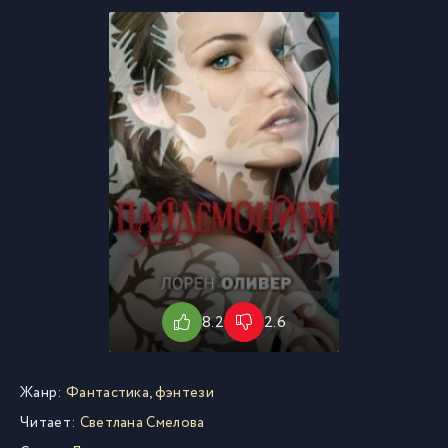
8.2
2.6
Жанр:
Фантастика, фэнтези
Читает:
Светлана Смелова