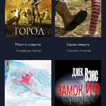
Место смерти
Синяя смерть
- Клиффорд Саймак
- Спартак Ахметов