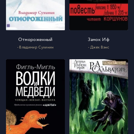
Отмороженный
Замок Иф
- Владимир Сухинин
- Джек Вэнс