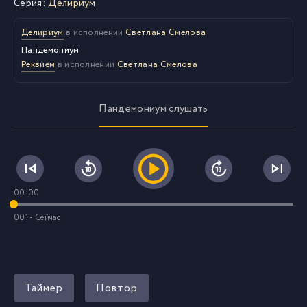
Серия:
Делириум
Делириум
в исполнении
Светлана Смелова
Пандемониум
Реквием
в исполнении
Светлана Смелова
Пандемониум слушать
00:00
001 - Сейчас
Таймер
Повтор