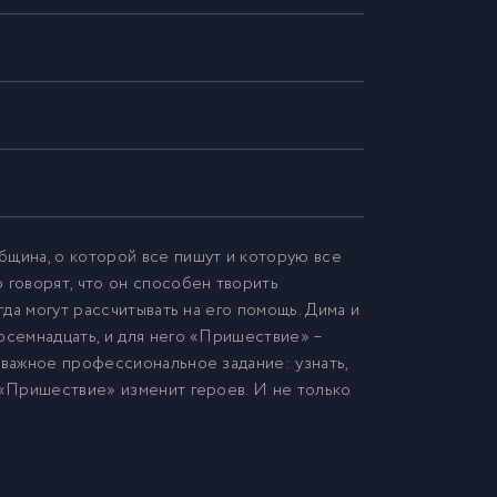
бщина, о которой все пишут и которую все
 говорят, что он способен творить
гда могут рассчитывать на его помощь. Дима и
осемнадцать, и для него «Пришествие» –
 важное профессиональное задание: узнать,
 «Пришествие» изменит героев. И не только