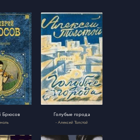
й Брюсов
Голубые города
емоль
- Алексей Толстой