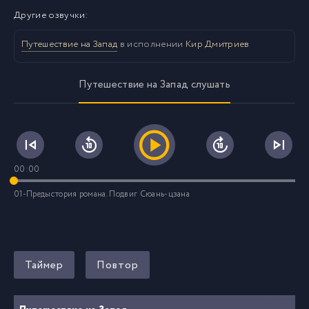
Другие озвучки:
Путешествие на Запад
в исполнении
Кир Дмитриев
Путешествие на Запад слушать
00:00
01-Предыстория романа. Подвиг Сюань-цзана
Таймер
Повтор