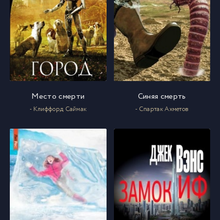
05-Глава 55
59
06-Глава 56
60
07-Глава 57
61
Место смерти
Синяя смерть
08-Глава 58
62
- Клиффорд Саймак
- Спартак Ахметов
09-Глава 59
63
10-Глава 60
64
11-Глава 61
65