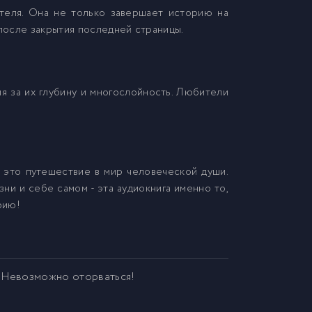
ателя. Она не только завершает историю на
 после закрытия последней страницы.
я за их глубину и многослойность. Любители
 это путешествие в мир человеческой души.
ни и себе самом - эта аудиокнига именно то,
рию!
. Невозможно оторваться!