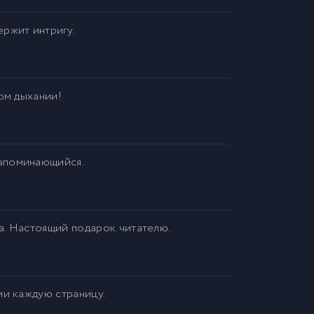
ржит интригу.
ом дыхании!
запоминающийся.
ва. Настоящий подарок читателю.
ми каждую страницу.