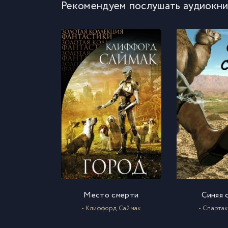
Рекомендуем послушать аудиокни
Место смерти
Синяя 
- Клиффорд Саймак
- Спарта