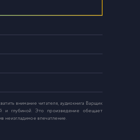
ватить внимание читателя, аудиокнига Варщик
й и глубиной. Это произведение обещает
вив неизгладимое впечатление.