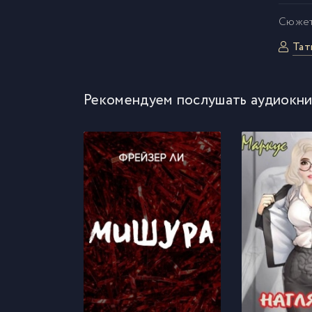
Cюжет
Тат
Рекомендуем послушать аудиокни