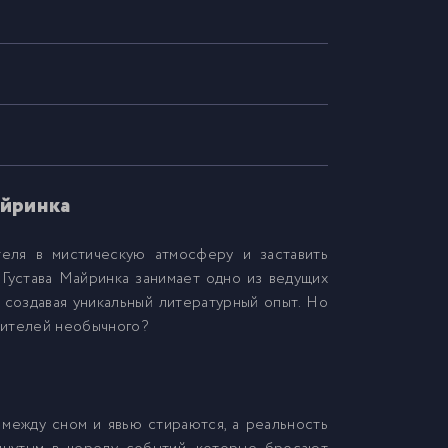
айринка
теля в мистическую атмосферу и заставить
» Густава Майринка занимает одно из ведущих
 создавая уникальный литературный опыт. Но
бителей необычного?
 между сном и явью стираются, а реальность