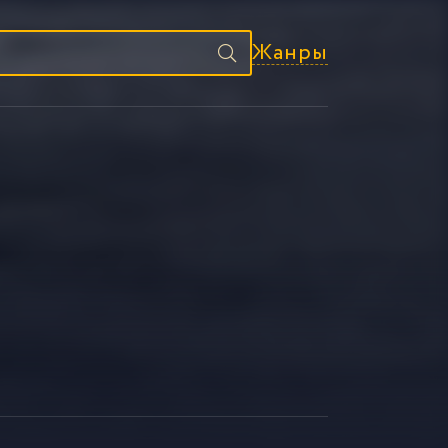
Жанры