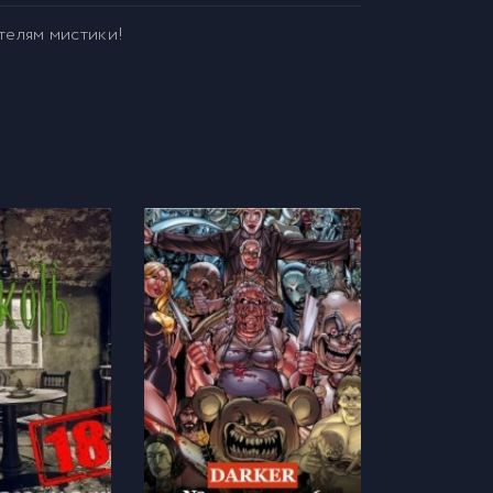
телям мистики!