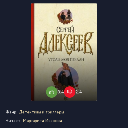
8.4
2.4
Жанр:
Детективы и триллеры
Читает:
Маргарита Иванова