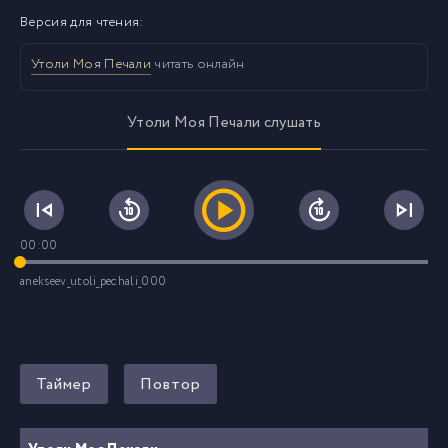
Версия для чтения:
Утоли Моя Печали
читать онлайн
Утоли Моя Печали слушать
00:00
anekseev_utoli_pechali_000
Таймер
Повтор