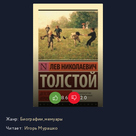
8.6
2.0
Жанр:
Биографии, мемуары
Читает:
Игорь Мурашко