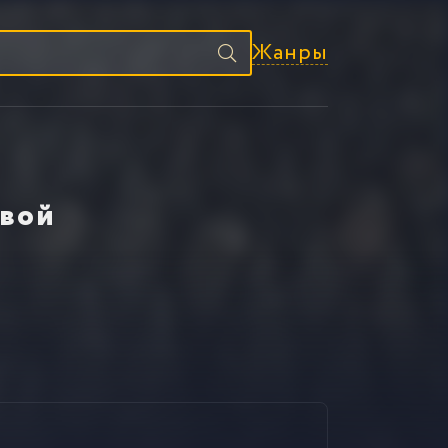
Жанры
ивой