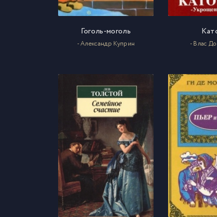
Гоголь-моголь
Кат
- Александр Куприн
- Влас Д