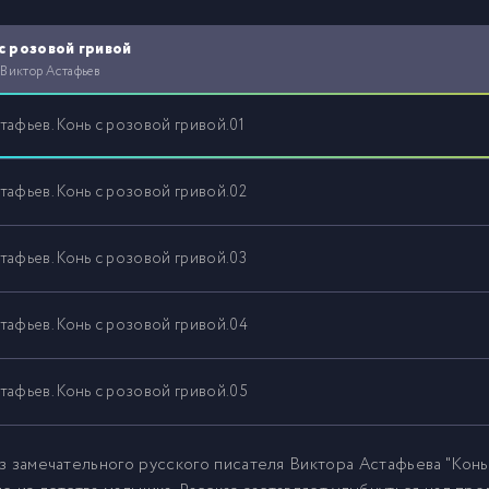
с розовой гривой
 Виктор Астафьев
тафьев. Конь с розовой гривой.01
тафьев. Конь с розовой гривой.02
тафьев. Конь с розовой гривой.03
тафьев. Конь с розовой гривой.04
тафьев. Конь с розовой гривой.05
з замечательного русского писателя Виктора Астафьева "Конь