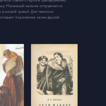
оделкой главного героя и одновременно
уку. Маленький мальчик отправляется
с розовой гривой. Для тяжелого
опадает под влияние своих друзей...