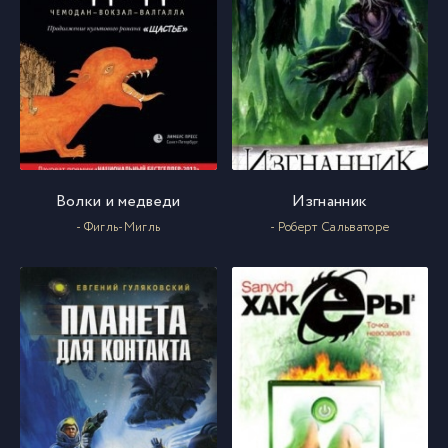
Волки и медведи
Изгнанник
- Фигль-Мигль
- Роберт Сальваторе