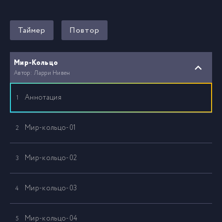
Таймер
Повтор
Мир-Кольцо
Автор: Ларри Нивен
Аннотация
1
Мир-кольцо-01
2
Мир-кольцо-02
3
Мир-кольцо-03
4
Мир-кольцо-04
5