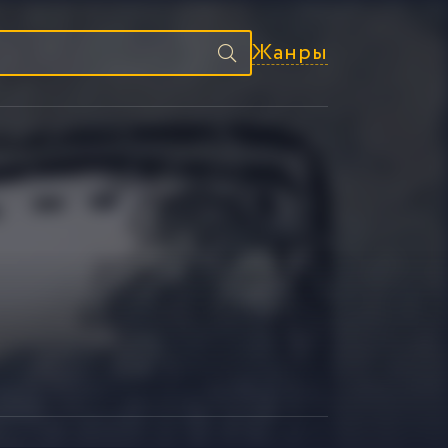
Жанры