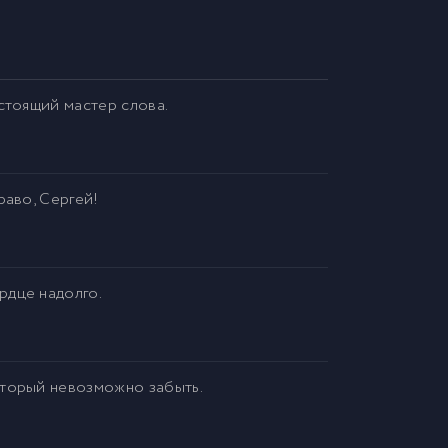
стоящий мастер слова.
раво, Сергей!
рдце надолго.
оторый невозможно забыть.