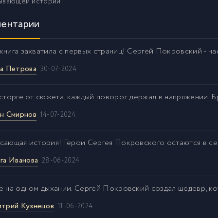
тывающей истории!
ентарии
книга захватила с первых страниц! Сергей Покровский - на
а Петрова
30-07-2024
осторге от сюжета, каждый поворот держал в напряжении. Б
н Смирнов
14-07-2024
сающая история! Герои Сергея Покровского остаются в се
га Иванова
28-06-2024
е на одном дыхании. Сергей Покровский создал шедевр, к
трий Кузнецов
11-06-2024