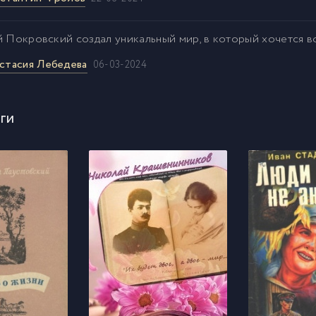
й Покровский создал уникальный мир, в который хочется во
стасия Лебедева
06-03-2024
ги