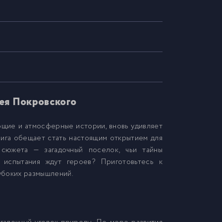
гея Покровского
ющие и атмосферные истории, вновь удивляет
нига обещает стать настоящим открытием для
сюжета — загадочный поселок, чьи тайны
 испытания ждут героев? Приготовьтесь к
убоких размышлений.