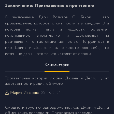
Заключение: Приглашение к прочтению
В заключение, Дары Волхвов О. Генри — это
произведение, которое стоит прочитать каждому. Эта
история, полная тепла и мудрости, оставляет
неизгладимое впечатление и вдохновляет на
размышления о настоящих ценностях. Погрузитесь в
мир Джима и Деллы, и вы откроете для себя, что
истинные дары — это те, что исходят от сердца.
Комментарии
Трогательная история любви Джима и Деллы, учит
жертвенности ради любимого.
Мария Иванова
05-08-2024
Смешно и грустно одновременно, как Джим и Делла
обменялись подарками. Прекрасная классика!