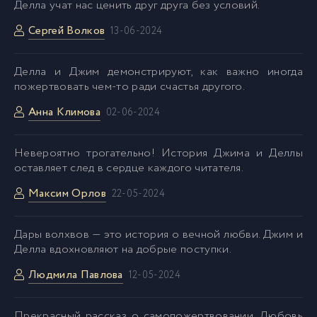
Делла учат нас ценить друг друга без условий.
Сергей Волков
13-06-2024
Делла и Джим демонстрируют, как важно иногда
пожертвовать чем-то ради счастья другого.
Анна Климова
02-06-2024
Невероятно трогательно! История Джима и Деллы
оставляет след в сердце каждого читателя.
Максим Орлов
22-05-2024
Дары волхвов — это история о вечной любви. Джим и
Делла вдохновляют на добрые поступки.
Людмила Павлова
12-05-2024
Прекрасный рассказ о самопожертвовании. Любовь