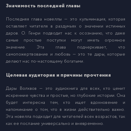
Значимость последней главы
Последняя глава новеллы — это кульминация, которая
оставляет читателя в раздумьях о значении истинных
даров. О. Генри подводит нас к осознанию, что даже
самые простые поступки могут иметь огромное
значение. Эта глава подчеркивает, что
самопожертвование и любовь — это те дары, которые
делают нас по-настоящему богатыми.
Целевая аудитория и причины прочтения
Дары Волхвов — это аудиокнига для всех, кто ценит
искренние чувства и простые, но глубокие истории. Она
будет интересна тем, кто ищет вдохновение и
напоминание о том, что в жизни действительно важно.
Эта новелла подходит для читателей всех возрастов, так
как ее послание универсально и вневременно.