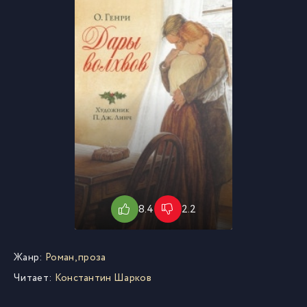
8.4
2.2
Жанр:
Роман, проза
Читает:
Константин Шарков