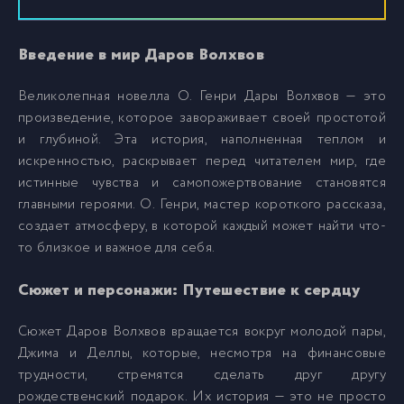
Введение в мир Даров Волхвов
Великолепная новелла О. Генри Дары Волхвов — это
произведение, которое завораживает своей простотой
и глубиной. Эта история, наполненная теплом и
искренностью, раскрывает перед читателем мир, где
истинные чувства и самопожертвование становятся
главными героями. О. Генри, мастер короткого рассказа,
создает атмосферу, в которой каждый может найти что-
то близкое и важное для себя.
Сюжет и персонажи: Путешествие к сердцу
Сюжет Даров Волхвов вращается вокруг молодой пары,
Джима и Деллы, которые, несмотря на финансовые
трудности, стремятся сделать друг другу
рождественский подарок. Их история — это не просто