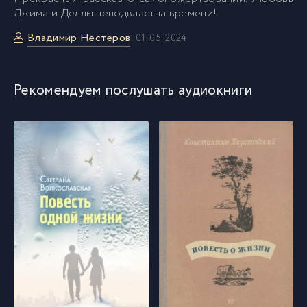
Джима и Деллы неподвластна времени!
Владимир Нестеров
01-05-2024
Рекомендуем послушать аудиокниги