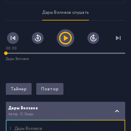
Дары Волхвов слушать
00:00
Дары Волхвов
Таймер
Повтор
Дары Волхвов
Автор: О. Генри
Дары Волхвов
1