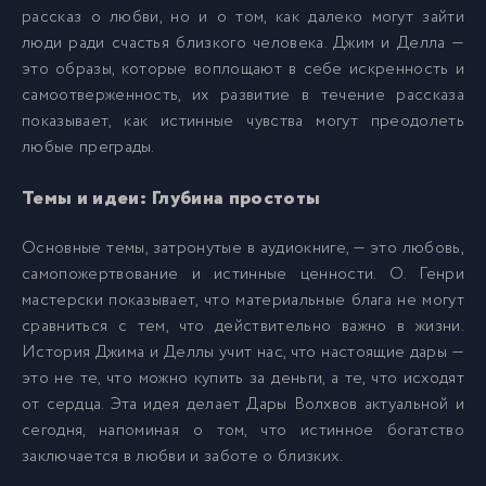
рассказ о любви, но и о том, как далеко могут зайти
люди ради счастья близкого человека. Джим и Делла —
это образы, которые воплощают в себе искренность и
самоотверженность, их развитие в течение рассказа
показывает, как истинные чувства могут преодолеть
любые преграды.
Темы и идеи: Глубина простоты
Основные темы, затронутые в аудиокниге, — это любовь,
самопожертвование и истинные ценности. О. Генри
мастерски показывает, что материальные блага не могут
сравниться с тем, что действительно важно в жизни.
История Джима и Деллы учит нас, что настоящие дары —
это не те, что можно купить за деньги, а те, что исходят
от сердца. Эта идея делает Дары Волхвов актуальной и
сегодня, напоминая о том, что истинное богатство
заключается в любви и заботе о близких.