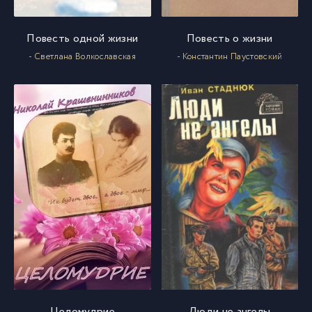
Повесть одной жизни
Повесть о жизни
- Светлана Волкославская
- Константин Паустовский
Целомудрие
Люди не ангелы