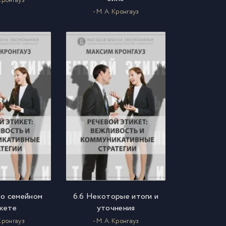
 Кронгауз
- М. А. Кронгауз
 о семейном
6.6 Некоторые итоги и
кете
уточнения
 Кронгауз
- М. А. Кронгауз