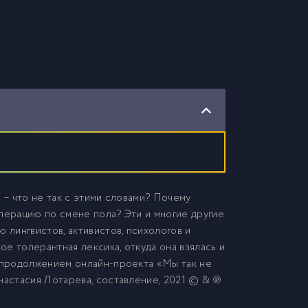
 – что не так с этими словами? Почему
операцию по смене пола? Эти и многие другие
 лингвистов, активистов, психологов и
е толерантная лексика, откуда она взялась и
а продолжением онлайн-проекта «Мы так не
настасия Лотарева, составление, 2021 © & ℗