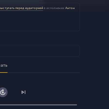
выступать перед аудиторией
в исполнении
Антон
шать