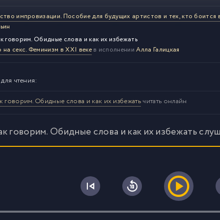
ство импровизации. Пособие для будущих артистов и тех, кто боится 
ьин
к говорим. Обидные слова и как их избежать
 на секс. Феминизм в XXI веке
в исполнении
Алла Галицкая
 для чтения:
к говорим. Обидные слова и как их избежать
читать онлайн
к говорим. Обидные слова и как их избежать слу
0