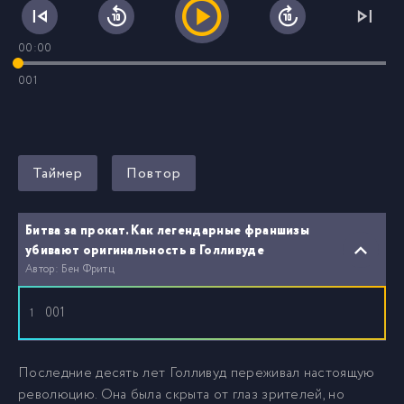
00:00
001
Таймер
Повтор
Битва за прокат. Как легендарные франшизы
убивают оригинальность в Голливуде
Автор: Бен Фритц
001
1
Последние десять лет Голливуд переживал настоящую
революцию. Она была скрыта от глаз зрителей, но