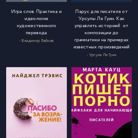
Игра слов. Практика и
Парус для писателя от
идеология
Урсулы Ле Гуин. Как
художественного
управлять историей: от
перевода
композиции до
грамматики на примерах
- Владимир Бабков
известных произведений
- Урсула Ле Гуин