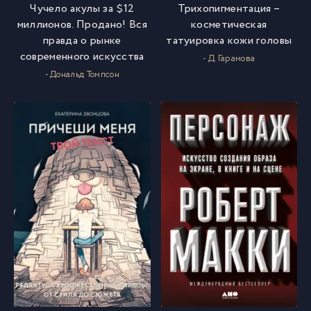
Чучело акулы за $12
Трихопигментация –
миллионов. Продано! Вся
косметическая
правда о рынке
татуировка кожи головы
современного искусства
- Д. Гарамова
- Дональд Томпсон