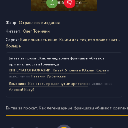
8.6
2.6
Жанр:
Отраслевые издания
Читает:
Олег Томилин
Серия:
Как понимать кино. Книги для тех, кто хочет знать
больше
Битва за прокат. Как легендарные франшизы убивают
оригинальность в Голливуде
КИНЕМАТОГРАФ АЗИИ: Китай, Япония и Южная Корея
в
исполнении
Наталия Урбанская
Язык кино. Как стать продвинутым зрителем
в исполнении
Алексей Кизуб
Битва за прокат. Как легендарные франшизы убивают оригин