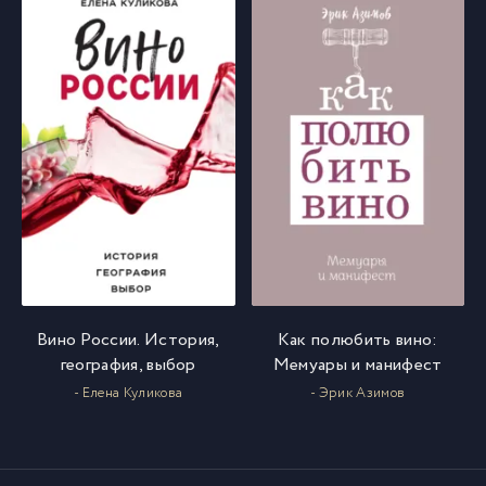
Вино России. История,
Как полюбить вино:
география, выбор
Мемуары и манифест
- Елена Куликова
- Эрик Азимов