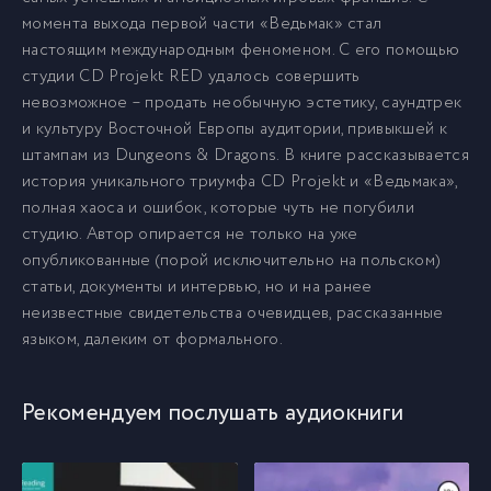
момента выхода первой части «Ведьмак» стал
настоящим международным феноменом. С его помощью
студии CD Projekt RED удалось совершить
невозможное – продать необычную эстетику, саундтрек
и культуру Восточной Европы аудитории, привыкшей к
штампам из Dungeons & Dragons. В книге рассказывается
история уникального триумфа CD Projekt и «Ведьмака»,
полная хаоса и ошибок, которые чуть не погубили
студию. Автор опирается не только на уже
опубликованные (порой исключительно на польском)
статьи, документы и интервью, но и на ранее
неизвестные свидетельства очевидцев, рассказанные
языком, далеким от формального.
Рекомендуем послушать аудиокниги