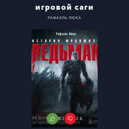
игровой саги
РАФАЭЛЬ ЛЮКА
8.2
2.6