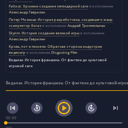
Fallout. Хроники создания легендарной саги
в исполнении
Александр Гаврилин
Питер Молинье. История разработчика, создавшего жанр
«симулятор бога»
в исполнении
Андрей Троммельман
Skyrim. История создания великой игры
в исполнении
Александр Гаврилин
Кровь, пот и пиксели. Обратная сторона индустрии
видеоигр
в исполнении
Disgusting Men
Ведьмак. История франшизы. От фэнтези до культовой
игровой саги
Ведьмак. История франшизы. От фэнтези до культовой игров
00:00