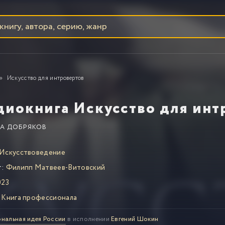
Искусство для интровертов
диокнига Искусство для инт
А ДОБРЯКОВ
Искусствоведение
т:
Филипп Матвеев-Витовский
023
Книга профессионала
нальная идея России
в исполнении
Евгений Шокин