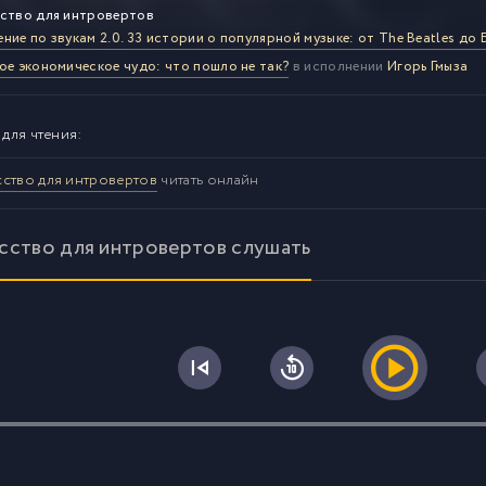
ство для интровертов
ние по звукам 2.0. 33 истории о популярной музыке: от The Beatles до
ое экономическое чудо: что пошло не так?
в исполнении
Игорь Гмыза
 для чтения:
ство для интровертов
читать онлайн
сство для интровертов слушать
0