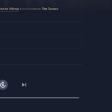
 Билли Айлиш
в исполнении
Лев Ганкин