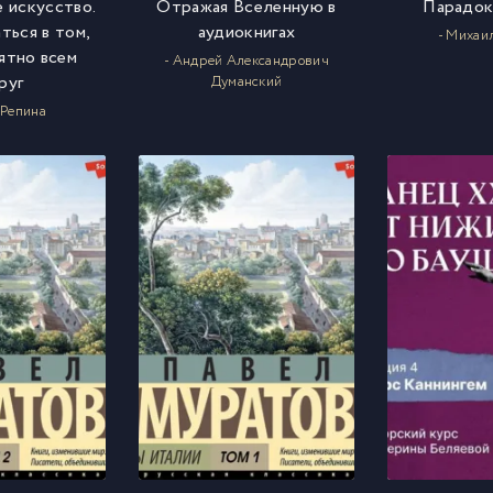
 искусство.
Отражая Вселенную в
Парадок
ться в том,
аудиокнигах
- Михаи
ятно всем
- Андрей Александрович
руг
Думанский
 Репина