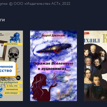
купки. © ООО «Издательство АСТ», 2022
ги