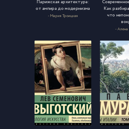
Парижская архитектура:
Современное
от ампира до модернизма
Как разбира
что непон
- Мария Троицкая
вок
- Алена