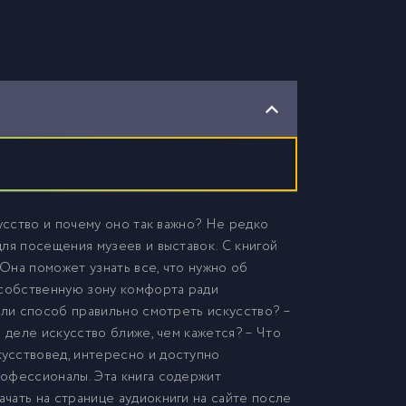
усство и почему оно так важно? Не редко
ля посещения музеев и выставок. С книгой
Она поможет узнать все, что нужно об
 собственную зону комфорта ради
 ли способ правильно смотреть искусство? –
 деле искусство ближе, чем кажется? – Что
усствовед, интересно и доступно
рофессионалы. Эта книга содержит
чать на странице аудиокниги на сайте после