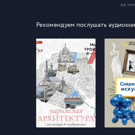
её по
Рекомендуем послушать аудиокни