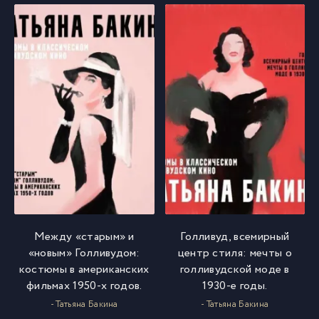
Между «старым» и
Голливуд, всемирный
«новым» Голливудом:
центр стиля: мечты о
костюмы в американских
голливудской моде в
фильмах 1950-х годов.
1930-е годы.
- Татьяна Бакина
- Татьяна Бакина