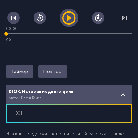
00:00
001
Таймер
Повтор
DIOR. История модного дома
Автор: Карен Гомер
001
1
Эта книга содержит дополнительный материал в виде