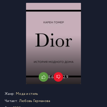
8.6
2.9
Жанр:
Мода и стиль
Читает:
Любовь Германова