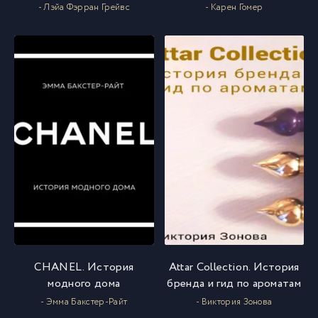
- Лэйа Фэрран Грейвс
- Карен Гомер
CHANEL. История
Attar Collection. История
модного дома
бренда и гид по ароматам
- Эмма Бакстер-Райт
- Виктория Зонова