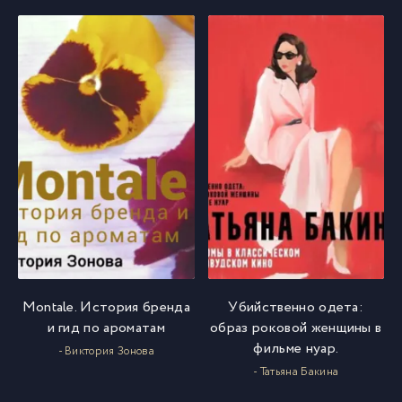
Montale. История бренда
Убийственно одета:
и гид по ароматам
образ роковой женщины в
фильме нуар.
- Виктория Зонова
- Татьяна Бакина