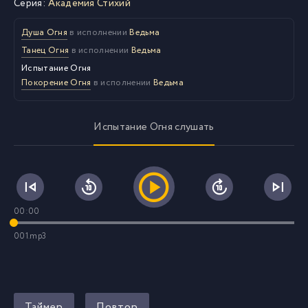
Серия:
Академия Стихий
Душа Огня
в исполнении
Ведьма
Танец Огня
в исполнении
Ведьма
Испытание Огня
Покорение Огня
в исполнении
Ведьма
Испытание Огня слушать
00:00
001.mp3
Таймер
Повтор