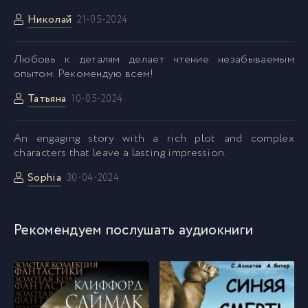
Николай
21-05-2024
Любовь к деталям делает чтение незабываемым
опытом. Рекомендую всем!
Татьяна
10-05-2024
An engaging story with a rich plot and complex
characters that leave a lasting impression.
Sophia
30-04-2024
Рекомендуем послушать аудиокниги