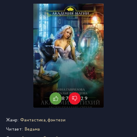
8.7
2.9
Жанр:
Фантастика, фэнтези
Читает:
Ведьма