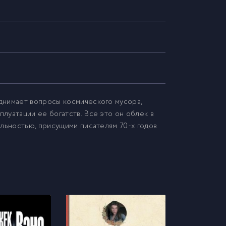
днимает вопросы космического мусора,
луатации ее богатств. Все это он облек в
ельностью, присущими писателям 70-х годов