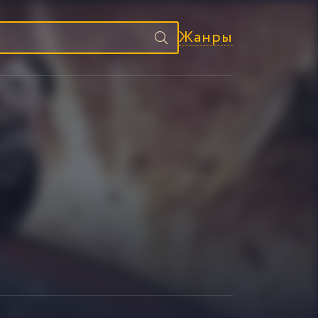
Жанры