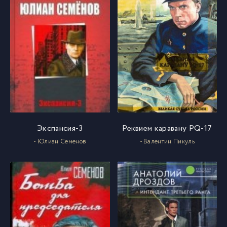
Экспансия-3
Реквием каравану PQ-17
- Юлиан Семенов
- Валентин Пикуль