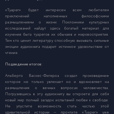
«Туарег» будет интересен всем любителям
приключений наполненных философскими
размышлениями о жизни. Поклонники культурных
исследований найдут здесь богатый материал для
изучения быта туарегов их обычаев и мировосприятия.
Тем кто ценит литературу способную вызывать сильные
эмоции аудиокнига подарит истинное удовольствие от
чтения.
Подведение итогов:
Альберто Васкес-Фигероа создал произведение
которое не только увлекает но и вдохновляет на
размышления о вечных вопросах человечества.
Погрузившись в эту аудиокнигу вы откроете для себя
новый мир полный загадок испытаний любви к свободе.
Не упустите возможность стать частью этой
удивительной истории — прочтите «Туарег» уже