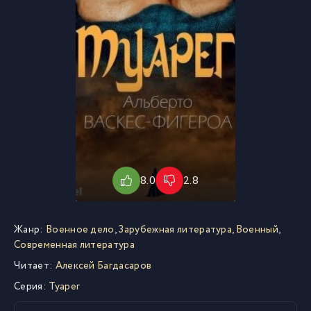
8.0
2.8
Жанр:
Военное дело
,
Зарубежная литература
,
Военный
,
Современная литература
Читает:
Алексей Багдасаров
Серия:
Туарег