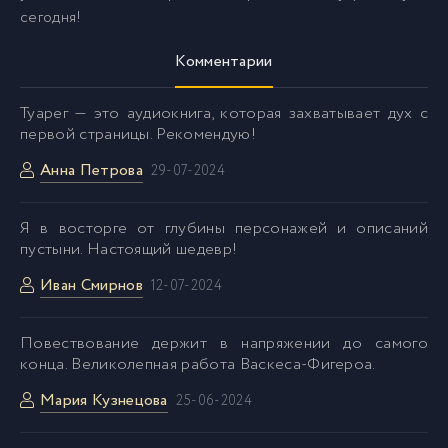
сегодня!
Комментарии
Туарег — это аудиокнига, которая захватывает дух с
первой страницы. Рекомендую!
Анна Петрова
29-07-2024
Я в восторге от глубины персонажей и описаний
пустыни. Настоящий шедевр!
Иван Смирнов
12-07-2024
Повествование держит в напряжении до самого
конца. Великолепная работа Васкеса-Фигероа.
Мария Кузнецова
25-06-2024