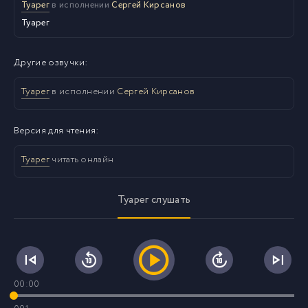
Туарег
в исполнении
Сергей Кирсанов
Туарег
Другие озвучки:
Туарег
в исполнении
Сергей Кирсанов
Версия для чтения:
Туарег
читать онлайн
Туарег слушать
00:00