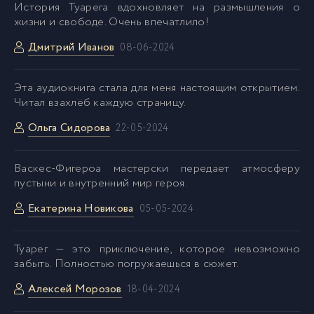
История Туарега вдохновляет на размышления о
жизни и свободе. Очень впечатлило!
Дмитрий Иванов
08-06-2024
Эта аудиокнига стала для меня настоящим открытием.
Читал взахлёб каждую страницу.
Ольга Сидорова
22-05-2024
Васкес-Фигероа мастерски передает атмосферу
пустыни и внутренний мир героя.
Екатерина Новикова
05-05-2024
Туарег — это приключение, которое невозможно
забыть. Полностью погружаешься в сюжет.
Алексей Морозов
18-04-2024