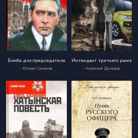
Бомба для председателя
Интендант третьего ранга
- Юлиан Семенов
- Анатолий Дроздов