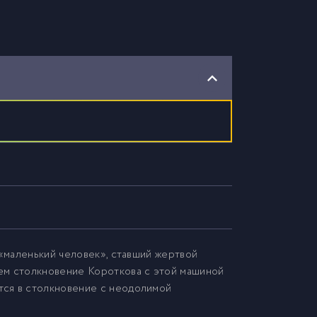
 «маленький человек», ставший жертвой
м столкновение Короткова с этой машиной
тся в столкновение с неодолимой