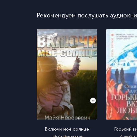
Рекомендуем послушать аудиокни
Включи моё солнце
Горький в