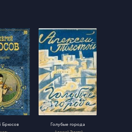
й Брюсов
Голубые города