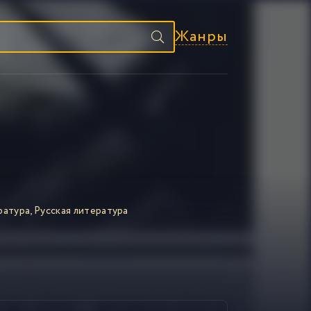
Жанры
ратура
,
Русская литература