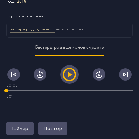
Год:
2018
Версия для чтения:
Бастард рода демонов
читать онлайн
Бастард рода демонов слушать
00:00
001
Таймер
Повтор