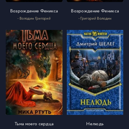
Возрождение Феникса
Возрождение Феникса
- Володин Григорий
- Григорий Володин
Тьма моего сердца
Нелюдь