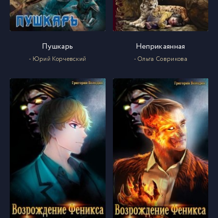
Пушкарь
Неприкаянная
- Юрий Корчевский
- Ольга Соврикова