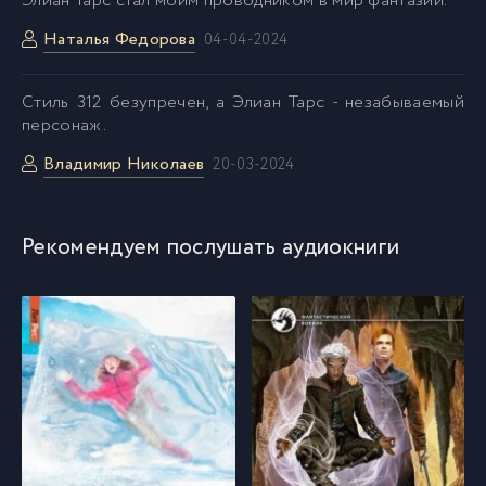
Элиан Тарс стал моим проводником в мир фантазий.
Наталья Федорова
04-04-2024
Cтиль 312 безупречен, а Элиан Тарс - незабываемый
персонаж.
Владимир Николаев
20-03-2024
Рекомендуем послушать аудиокниги