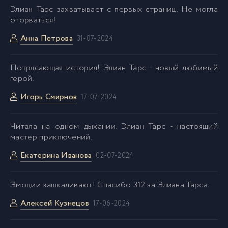
Элиан Тарс захватывает с первых страниц. Не могла
оторваться!
Анна Петрова
31-07-2024
Потрясающая история! Элиан Тарс - новый любимый
герой.
Игорь Смирнов
17-07-2024
Читала на одном дыхании. Элиан Тарс - настоящий
мастер приключений.
Екатерина Иванова
02-07-2024
Эмоции зашкаливают! Спасибо 312 за Элиана Тарса.
Алексей Кузнецов
17-06-2024