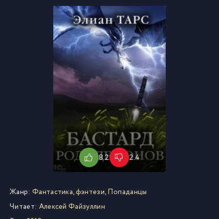
8.2
2.4
Жанр:
Фантастика, фэнтези
,
Попаданцы
Читает:
Алексей Файзуллин