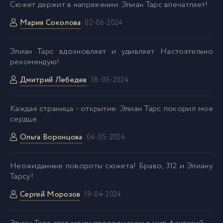
Сюжет держит в напряжении. Элиан Тарс впечатляет!
Мария Соколова
02-06-2024
Элиан Тарс вдохновляет и удивляет. Настоятельно
рекомендую!
Дмитрий Лебедев
18-05-2024
Каждая страница - открытие. Элиан Тарс покорил мое
сердце.
Ольга Воронцова
04-05-2024
Неожиданные повороты сюжета! Браво, 312 и Элиану
Тарсу!
Сергей Морозов
19-04-2024