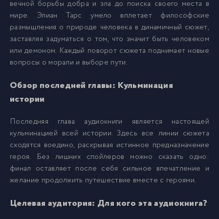
вечной борьбы добра и зла до поиска своего места в
мире. Элиан Тарс умело вплетает философские
размышления о природе человека в динамичный сюжет,
заставляя задуматься о том, что значит быть человеком
или демоном. Каждый поворот сюжета поднимает новые
вопросы о морали и выборе пути.
Обзор последней главы: Кульминация
истории
Последняя глава аудиокниги является настоящей
кульминацией всей истории. Здесь все линии сюжета
сходятся воедино, раскрывая истинное предназначение
героя. Без лишних спойлеров можно сказать одно:
финал оставляет после себя сильное впечатление и
желание продолжить путешествие вместе с героями.
Целевая аудитория: Для кого эта аудиокнига?