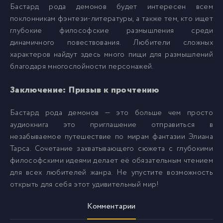
Бастард рода демонов будет интересен всем
поклонникам фэнтези-литературы, а также тем, кто ищет
глубокие философские размышления среди
динамичного повествования. Любители сложных
характеров найдут здесь много пищи для размышлений
благодаря многослойности персонажей.
Заключение: Призыв к прочтению
Бастард рода демонов — это больше чем просто
аудиокнига это приглашение отправиться в
незабываемое путешествие по мирам фантазии Элиана
Тарса. Сочетание захватывающего сюжета с глубокими
философскими идеями делает её обязательным чтением
для всех любителей жанра. Не упустите возможность
открыть для себя этот удивительный мир!
Комментарии