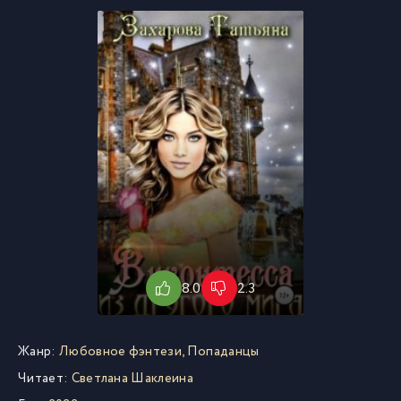
8.0
2.3
Жанр:
Любовное фэнтези
,
Попаданцы
Читает:
Светлана Шаклеина