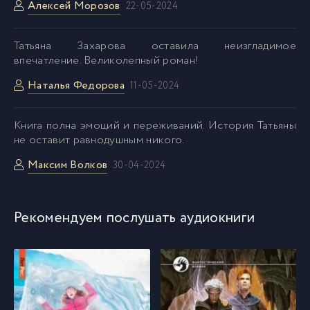
Алексей Морозов
22-05-2024
Татьяна Захарова оставила неизгладимое
впечатление. Великолепный роман!
Наталья Федорова
11-05-2024
Kнига полна эмоций и переживаний. История Татьяны
не оставит равнодушным никого.
Максим Волков
30-04-2024
Рекомендуем послушать аудиокниги