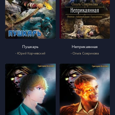
Пушкарь
Неприкаянная
- Юрий Корчевский
- Ольга Соврикова