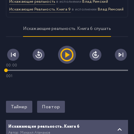
Искажающие реальность
в исполнении
Влад Римский
Искажающие Реальность. Книга 9
в исполнении
Влад Римский
Искажающие реальность. Книга 6 слушать
00:00
001
Таймер
Повтор
Искажающие реальность. Книга 6
Автор: Михаил Атаманов