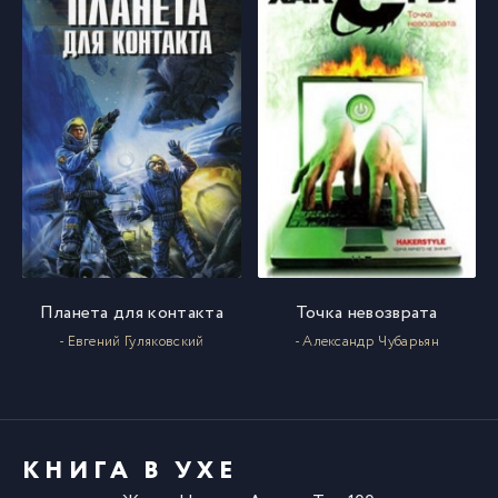
037
37
Планета для контакта
Точка невозврата
- Евгений Гуляковский
- Александр Чубарьян
КНИГА В УХЕ