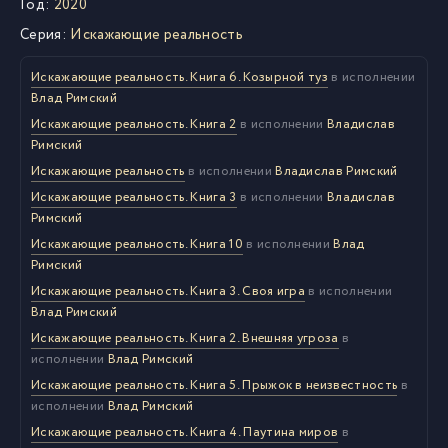
Год:
2020
Серия:
Искажающие реальность
Искажающие реальность. Книга 6. Козырной туз
в исполнении
Влад Римский
Искажающие реальность. Книга 2
в исполнении
Владислав
Римский
Искажающие реальность
в исполнении
Владислав Римский
Искажающие реальность. Книга 3
в исполнении
Владислав
Римский
Искажающие реальность. Книга 10
в исполнении
Влад
Римский
Искажающие реальность. Книга 3. Своя игра
в исполнении
Влад Римский
Искажающие реальность. Книга 2. Внешняя угроза
в
исполнении
Влад Римский
Искажающие реальность. Книга 5. Прыжок в неизвестность
в
исполнении
Влад Римский
Искажающие реальность. Книга 4. Паутина миров
в