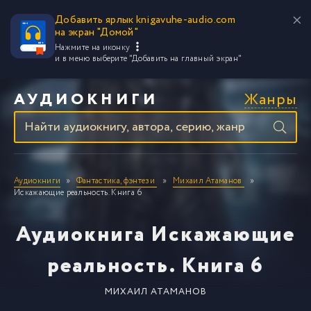
Добавить ярлык knigavuhe-audio.com
на экран "Домой"
Нажмите на иконку
и в меню выберите
"Добавить на главный экран"
Жанры
АУДИОКНИГИ
Аудиокниги
Фантастика, фэнтези
Михаил Атаманов
Искажающие реальность. Книга 6
Аудиокнига Искажающие
реальность. Книга 6
МИХАИЛ АТАМАНОВ