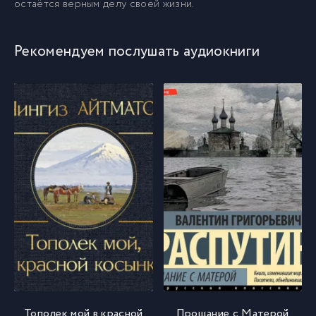
остаётся верным делу своей жизни.
Рекомендуем послушать аудиокниги
Тополек мой в красной
Прощание с Матерой