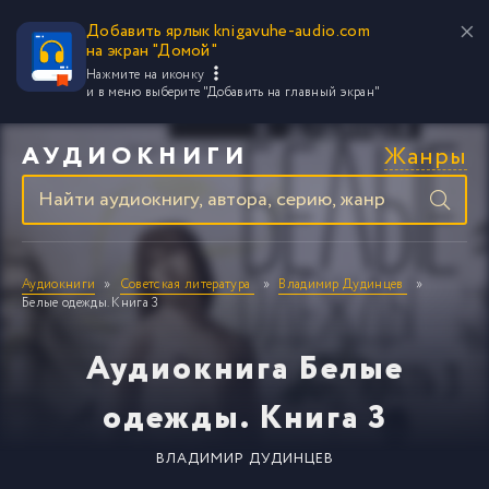
Добавить ярлык knigavuhe-audio.com
на экран "Домой"
Нажмите на иконку
и в меню выберите
"Добавить на главный экран"
Жанры
АУДИОКНИГИ
Аудиокниги
Советская литература
Владимир Дудинцев
Белые одежды. Книга 3
Аудиокнига Белые
одежды. Книга 3
ВЛАДИМИР ДУДИНЦЕВ