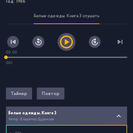
Год:
1986
Белые одежды. Книга 3 слушать
00:00
001
Таймер
Повтор
Белые одежды. Книга 3
Автор: Владимир Дудинцев