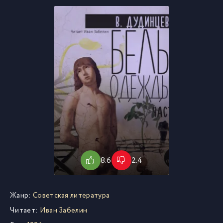
8.6
2.4
Жанр:
Советская литература
Читает:
Иван Забелин