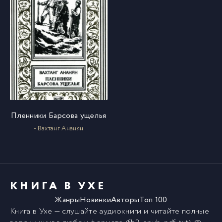
Пленники Барсова ущелья
- Вахтанг Ананян
КНИГА В УХЕ
Жанры
Новинки
Авторы
Топ 100
Книга в Ухе
— слушайте аудиокниги и читайте полные