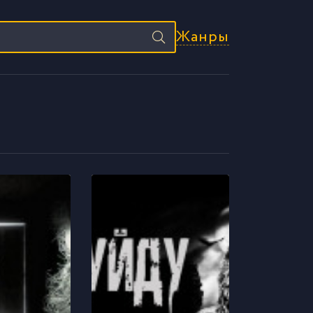
Жанры