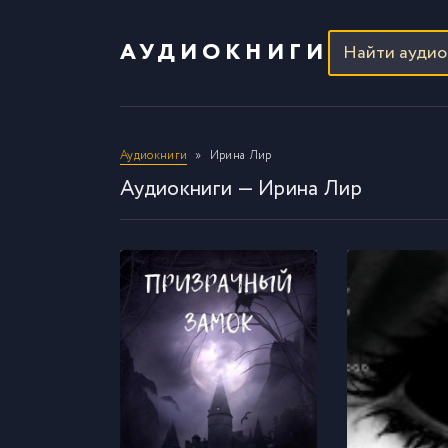
АУДИОКНИГИ
Аудиокниги
Ирина Лир
Аудиокниги — Ирина Лир