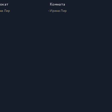
окат
Комната
на Лир
- Ирина Лир