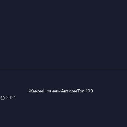
Жанры
Новинки
Авторы
Топ 100
) © 2024