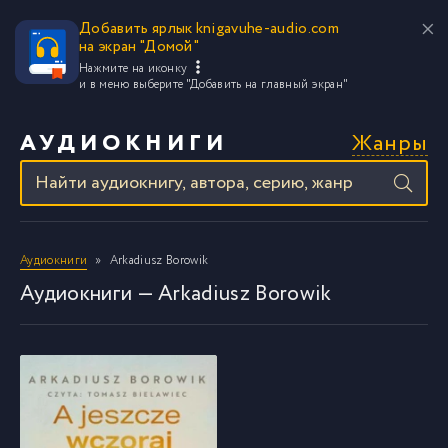
Добавить ярлык knigavuhe-audio.com
на экран "Домой"
Нажмите на иконку
и в меню выберите
"Добавить на главный экран"
Жанры
АУДИОКНИГИ
Аудиокниги
Arkadiusz Borowik
Аудиокниги — Arkadiusz Borowik